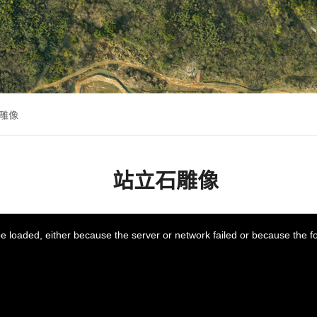
雕像
站立石雕像