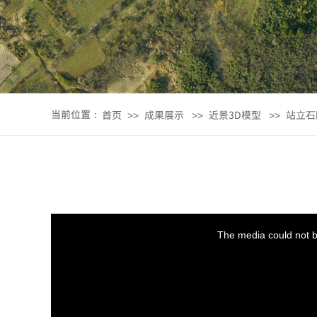
当前位置：
首页
成果展示
近景3D模型
站立石
>>
>>
>>