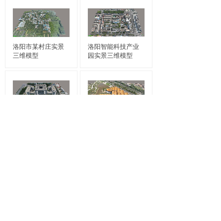
洛阳市某村庄实景
洛阳智能科技产业
三维模型
园实景三维模型
建筑大厦实景三维
隋唐大运河文化博
模型
物馆实景三维模型
1
上一页
下一页
共 26 条 共 3 页
项目合作：王经理 18638850331（微信同号）
技术支持：程 工 19326402198