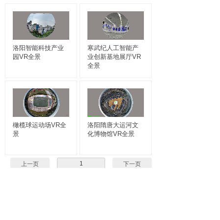
洛阳智能科技产业
寒武纪人工智能产
园VR全景
业创新基地展厅VR
全景
橄榄球运动场VR全
洛阳隋唐大运河文
景
化博物馆VR全景
1
上一页
下一页
共 4 条 共 1 页