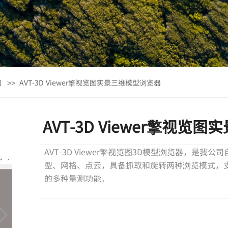
图
AVT-3D Viewer擎视览图实景三维模型浏览器
>>
AVT-3D Viewer擎视
AVT-3D Viewer擎视览图3D模型浏览器，是
型、网格、点云，具备抓取和旋转两种浏览模式，
的多种量测功能。