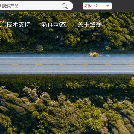
简体中文
技术支持
新闻动态
关于擎视